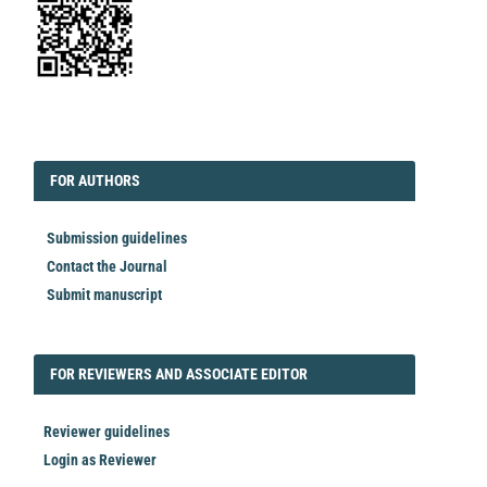
EDITORIAL
FORAUTHORS
FOR AUTHORS
Submission guidelines
Contact the Journal
Submit manuscript
FORREVIEWER
FOR REVIEWERS AND ASSOCIATE EDITOR
Reviewer guidelines
Login as Reviewer