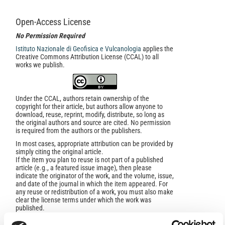
Open-Access License
No Permission Required
Istituto Nazionale di Geofisica e Vulcanologia
applies the
Creative Commons Attribution License (CCAL) to all
works we publish.
Under the CCAL, authors retain ownership of the
copyright for their article, but authors allow anyone to
download, reuse, reprint, modify, distribute, so long as
the original authors and source are cited. No permission
is required from the authors or the publishers.
In most cases, appropriate attribution can be provided by
simply citing the original article.
If the item you plan to reuse is not part of a published
article (e.g., a featured issue image), then please
indicate the originator of the work, and the volume, issue,
and date of the journal in which the item appeared. For
any reuse or redistribution of a work, you must also make
clear the license terms under which the work was
published.
This broad license was developed to facilitate open
access to, and free use of, original works of all types.