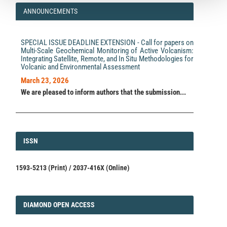
ANNOUNCEMENTS
SPECIAL ISSUE DEADLINE EXTENSION - Call for papers on
Multi-Scale Geochemical Monitoring of Active Volcanism:
Integrating Satellite, Remote, and In Situ Methodologies for
Volcanic and Environmental Assessment
March 23, 2026
We are pleased to inform authors that the submission...
ISSN
ISSN
1593-5213 (Print) / 2037-416X (Online)
DIAMOND
DIAMOND OPEN ACCESS