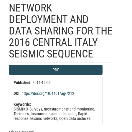
NETWORK
DEPLOYMENT AND
DATA SHARING FOR THE
2016 CENTRAL ITALY
SEISMIC SEQUENCE
Article
PDF
Sidebar
Published:
2016-12-09
DOI:
https://doi.org/10.4401/ag-7212
Keywords:
SISMIKO, Surveys, measurements and monitoring,
Tectonics, Instruments and techniques, Rapid
response seismic networks, Open data archives